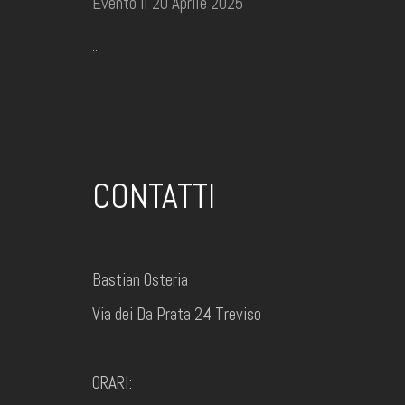
Evento il 20 Aprile 2025
...
CONTATTI
Bastian Osteria
Via dei Da Prata 24 Treviso
ORARI: