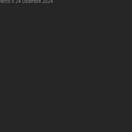
vento il 24 Dicembre 2024