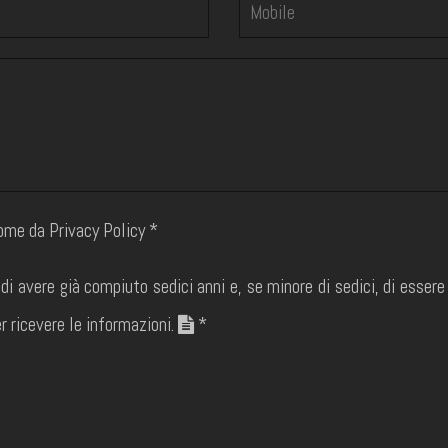
come da Privacy Policy *
 di avere già compiuto sedici anni e, se minore di sedici, di esser
r ricevere le informazioni.
*