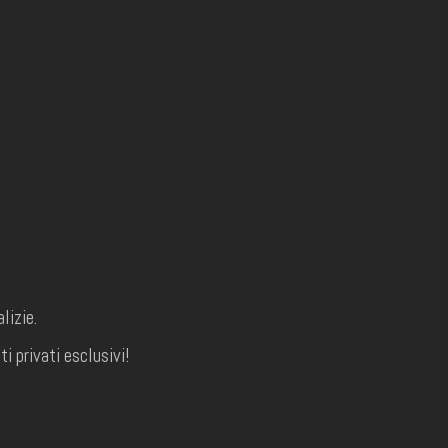
lizie.
i privati esclusivi!